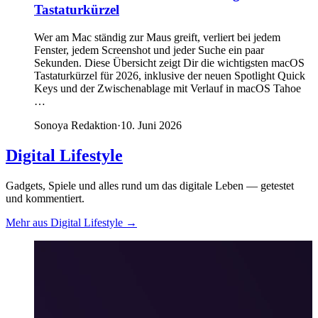
Tastaturkürzel
Wer am Mac ständig zur Maus greift, verliert bei jedem
Fenster, jedem Screenshot und jeder Suche ein paar
Sekunden. Diese Übersicht zeigt Dir die wichtigsten macOS
Tastaturkürzel für 2026, inklusive der neuen Spotlight Quick
Keys und der Zwischenablage mit Verlauf in macOS Tahoe
…
Sonoya Redaktion
·
10. Juni 2026
Digital Lifestyle
Gadgets, Spiele und alles rund um das digitale Leben — getestet
und kommentiert.
Mehr aus Digital Lifestyle
→