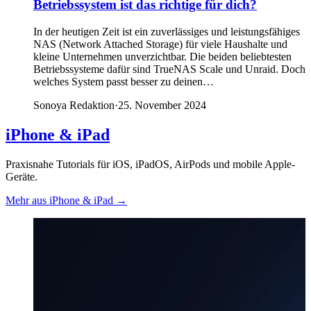
Betriebssystem ist das richtige für dich?
In der heutigen Zeit ist ein zuverlässiges und leistungsfähiges
NAS (Network Attached Storage) für viele Haushalte und
kleine Unternehmen unverzichtbar. Die beiden beliebtesten
Betriebssysteme dafür sind TrueNAS Scale und Unraid. Doch
welches System passt besser zu deinen…
Sonoya Redaktion
·
25. November 2024
iPhone & iPad
Praxisnahe Tutorials für iOS, iPadOS, AirPods und mobile Apple-
Geräte.
Mehr aus iPhone & iPad
→