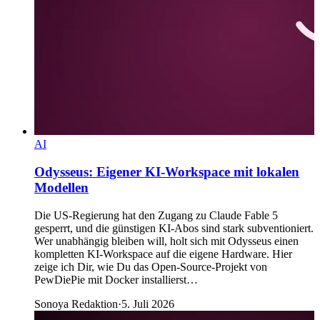
AI
Odysseus: Eigener KI-Workspace mit lokalen
Modellen
Die US-Regierung hat den Zugang zu Claude Fable 5
gesperrt, und die günstigen KI-Abos sind stark subventioniert.
Wer unabhängig bleiben will, holt sich mit Odysseus einen
kompletten KI-Workspace auf die eigene Hardware. Hier
zeige ich Dir, wie Du das Open-Source-Projekt von
PewDiePie mit Docker installierst…
Sonoya Redaktion
·
5. Juli 2026