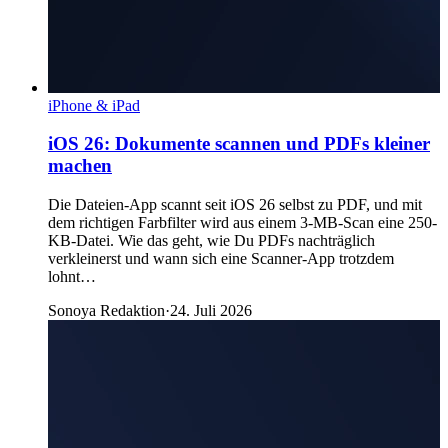
iPhone & iPad
iOS 26: Dokumente scannen und PDFs kleiner
machen
Die Dateien-App scannt seit iOS 26 selbst zu PDF, und mit
dem richtigen Farbfilter wird aus einem 3-MB-Scan eine 250-
KB-Datei. Wie das geht, wie Du PDFs nachträglich
verkleinerst und wann sich eine Scanner-App trotzdem
lohnt…
Sonoya Redaktion
·
24. Juli 2026