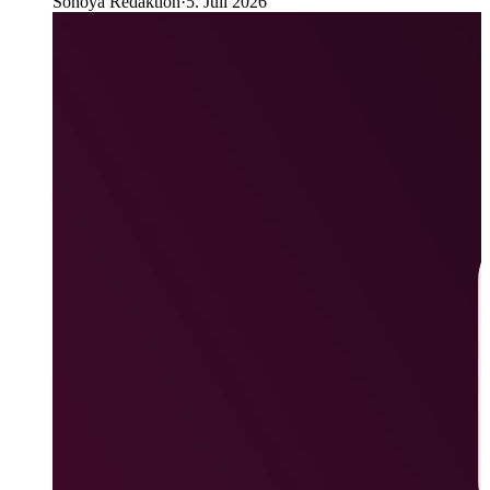
Sonoya Redaktion
·
5. Juli 2026