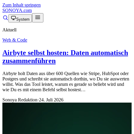
Zum Inhalt springen
SONOYA
.com
System
Aktuell
Web & Code
Airbyte selbst hosten: Daten automatisch
zusammenführen
Airbyte holt Daten aus über 600 Quellen wie Stripe, HubSpot oder
Postgres und schreibt sie automatisch dorthin, wo Du sie auswerten
willst. Was das Tool leistet, warum es gerade so beliebt wird und
wie Du es mit einem Befehl selbst hostest…
Sonoya Redaktion
·
24. Juli 2026