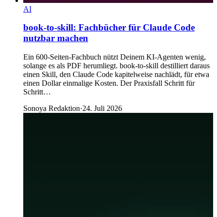
AI
book-to-skill: Fachbücher für Claude Code
nutzbar machen
Ein 600-Seiten-Fachbuch nützt Deinem KI-Agenten wenig,
solange es als PDF herumliegt. book-to-skill destilliert daraus
einen Skill, den Claude Code kapitelweise nachlädt, für etwa
einen Dollar einmalige Kosten. Der Praxisfall Schritt für
Schritt…
Sonoya Redaktion
·
24. Juli 2026