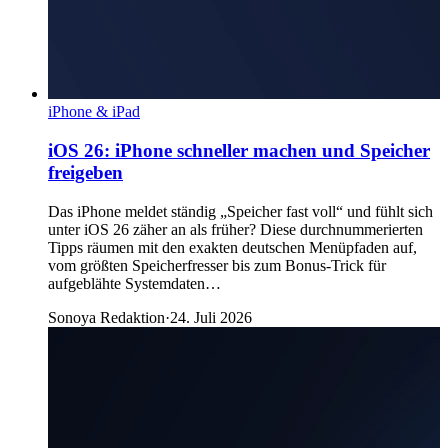
iPhone & iPad
iOS 26: iPhone schneller machen und Speicher
freigeben
Das iPhone meldet ständig „Speicher fast voll“ und fühlt sich
unter iOS 26 zäher an als früher? Diese durchnummerierten
Tipps räumen mit den exakten deutschen Menüpfaden auf,
vom größten Speicherfresser bis zum Bonus-Trick für
aufgeblähte Systemdaten…
Sonoya Redaktion
·
24. Juli 2026