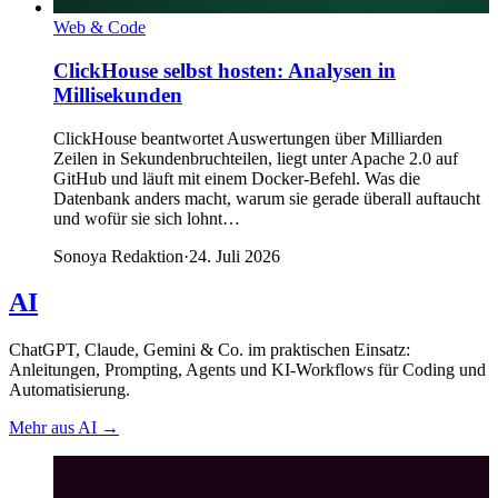
Web & Code
ClickHouse selbst hosten: Analysen in
Millisekunden
ClickHouse beantwortet Auswertungen über Milliarden
Zeilen in Sekundenbruchteilen, liegt unter Apache 2.0 auf
GitHub und läuft mit einem Docker-Befehl. Was die
Datenbank anders macht, warum sie gerade überall auftaucht
und wofür sie sich lohnt…
Sonoya Redaktion
·
24. Juli 2026
AI
ChatGPT, Claude, Gemini & Co. im praktischen Einsatz:
Anleitungen, Prompting, Agents und KI-Workflows für Coding und
Automatisierung.
Mehr aus AI
→