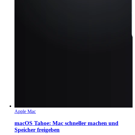
Apple Mac
macOS Tahoe: Mac schneller machen und
Speicher freigeben