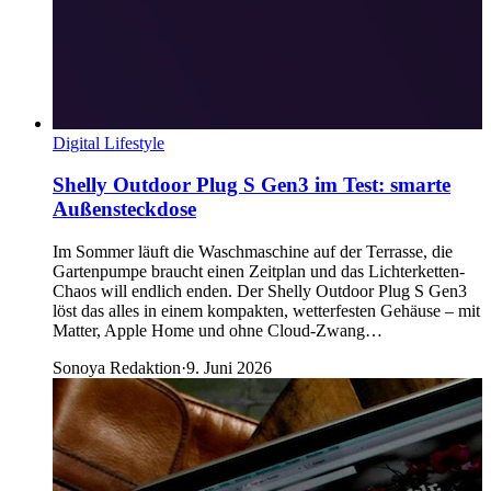
Digital Lifestyle
Shelly Outdoor Plug S Gen3 im Test: smarte
Außensteckdose
Im Sommer läuft die Waschmaschine auf der Terrasse, die
Gartenpumpe braucht einen Zeitplan und das Lichterketten-
Chaos will endlich enden. Der Shelly Outdoor Plug S Gen3
löst das alles in einem kompakten, wetterfesten Gehäuse – mit
Matter, Apple Home und ohne Cloud-Zwang…
Sonoya Redaktion
·
9. Juni 2026