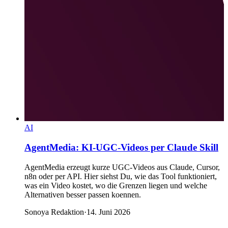
AI
AgentMedia: KI-UGC-Videos per Claude Skill
AgentMedia erzeugt kurze UGC-Videos aus Claude, Cursor,
n8n oder per API. Hier siehst Du, wie das Tool funktioniert,
was ein Video kostet, wo die Grenzen liegen und welche
Alternativen besser passen koennen.
Sonoya Redaktion
·
14. Juni 2026