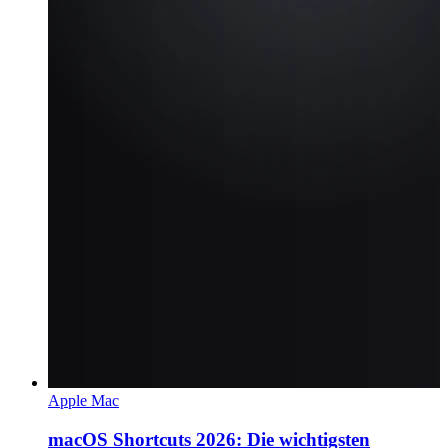
Apple Mac
macOS Shortcuts 2026: Die wichtigsten