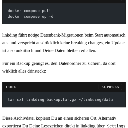
docker compose pull
docker compose up -d
linkding führt nötige Datenbank-Migrationen beim Start automatisch
aus und verspricht ausdrücklich keine breaking changes, ein Update
ist also unkritisch und Deine Daten bleiben erhalten.
Für ein Backup genügt es, den Datenordner zu sichern, da dort
wirklich alles drinsteckt:
CODE
KOPIEREN
tar czf linkding-backup.tar.gz ~/linkding/data
Diese Archivdatei kopierst Du an einen sicheren Ort. Alternativ
exportierst Du Deine Lesezeichen direkt in linkding über
Settings