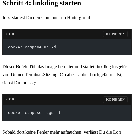
Schritt 4: linkding starten
Jetzt startest Du den Container im Hintergrund:
CODE
KOPIEREN
docker compose up -d
Dieser Befehl lädt das Image herunter und startet linkding losgelöst
von Deiner Terminal-Sitzung. Ob alles sauber hochgefahren ist,
siehst Du im Log:
CODE
KOPIEREN
docker compose logs -f
Sobald dort keine Fehler mehr auftauchen, verlässt Du die Log-