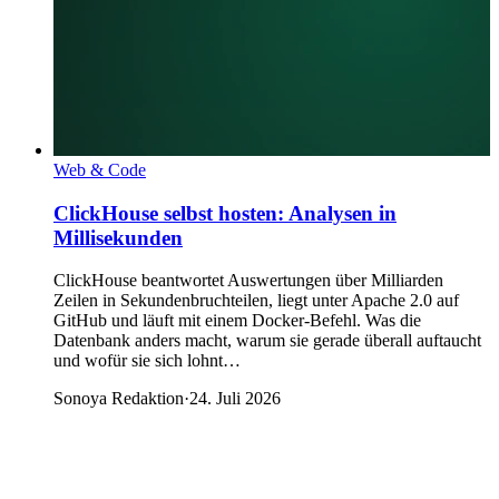
Web & Code
ClickHouse selbst hosten: Analysen in
Millisekunden
ClickHouse beantwortet Auswertungen über Milliarden
Zeilen in Sekundenbruchteilen, liegt unter Apache 2.0 auf
GitHub und läuft mit einem Docker-Befehl. Was die
Datenbank anders macht, warum sie gerade überall auftaucht
und wofür sie sich lohnt…
Sonoya Redaktion
·
24. Juli 2026