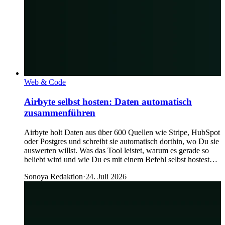
Web & Code
Airbyte selbst hosten: Daten automatisch
zusammenführen
Airbyte holt Daten aus über 600 Quellen wie Stripe, HubSpot
oder Postgres und schreibt sie automatisch dorthin, wo Du sie
auswerten willst. Was das Tool leistet, warum es gerade so
beliebt wird und wie Du es mit einem Befehl selbst hostest…
Sonoya Redaktion
·
24. Juli 2026