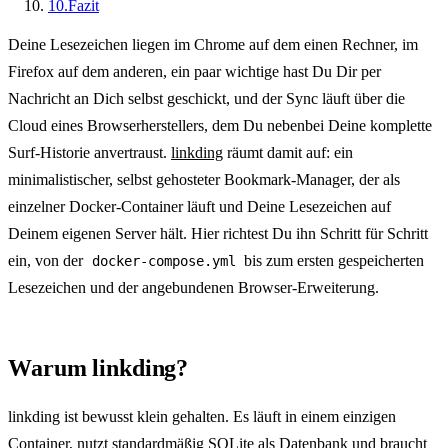
10.
Fazit
Deine Lesezeichen liegen im Chrome auf dem einen Rechner, im
Firefox auf dem anderen, ein paar wichtige hast Du Dir per
Nachricht an Dich selbst geschickt, und der Sync läuft über die
Cloud eines Browserherstellers, dem Du nebenbei Deine komplette
Surf-Historie anvertraust.
linkding
räumt damit auf: ein
minimalistischer, selbst gehosteter Bookmark-Manager, der als
einzelner Docker-Container läuft und Deine Lesezeichen auf
Deinem eigenen Server hält. Hier richtest Du ihn Schritt für Schritt
ein, von der
bis zum ersten gespeicherten
docker-compose.yml
Lesezeichen und der angebundenen Browser-Erweiterung.
Warum linkding?
linkding ist bewusst klein gehalten. Es läuft in einem einzigen
Container, nutzt standardmäßig SQLite als Datenbank und braucht