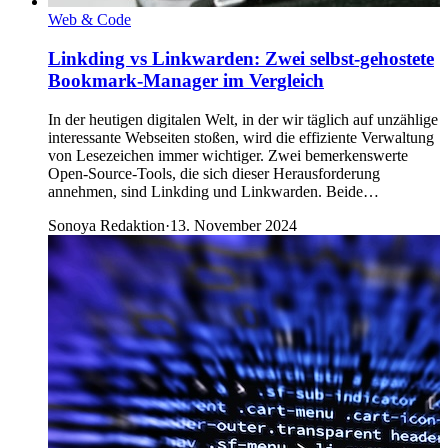
Web & Code
Linkding vs Linkwarden: Zwei selbst-gehostete
Bookmark-Manager im Vergleich
In der heutigen digitalen Welt, in der wir täglich auf unzählige
interessante Webseiten stoßen, wird die effiziente Verwaltung
von Lesezeichen immer wichtiger. Zwei bemerkenswerte
Open-Source-Tools, die sich dieser Herausforderung
annehmen, sind Linkding und Linkwarden. Beide…
Sonoya Redaktion
·
13. November 2024