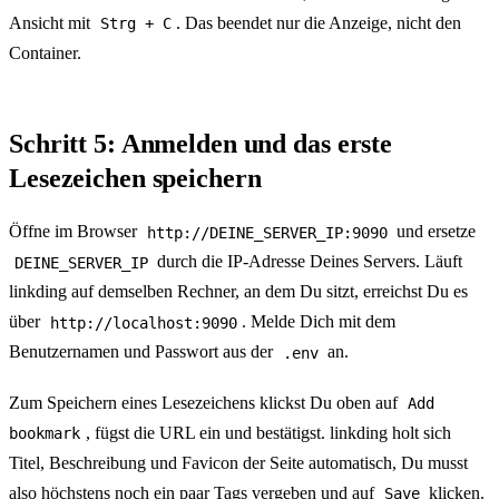
Ansicht mit
. Das beendet nur die Anzeige, nicht den
Strg + C
Container.
Schritt 5: Anmelden und das erste
Lesezeichen speichern
Öffne im Browser
und ersetze
http://DEINE_SERVER_IP:9090
durch die IP-Adresse Deines Servers. Läuft
DEINE_SERVER_IP
linkding auf demselben Rechner, an dem Du sitzt, erreichst Du es
über
. Melde Dich mit dem
http://localhost:9090
Benutzernamen und Passwort aus der
an.
.env
Zum Speichern eines Lesezeichens klickst Du oben auf
Add
, fügst die URL ein und bestätigst. linkding holt sich
bookmark
Titel, Beschreibung und Favicon der Seite automatisch, Du musst
also höchstens noch ein paar Tags vergeben und auf
klicken.
Save