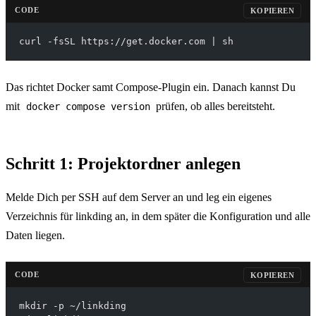
CODE
KOPIEREN
curl -fsSL https://get.docker.com | sh
Das richtet Docker samt Compose-Plugin ein. Danach kannst Du
mit
prüfen, ob alles bereitsteht.
docker compose version
Schritt 1: Projektordner anlegen
Melde Dich per SSH auf dem Server an und leg ein eigenes
Verzeichnis für linkding an, in dem später die Konfiguration und alle
Daten liegen.
CODE
KOPIEREN
mkdir -p ~/linkding