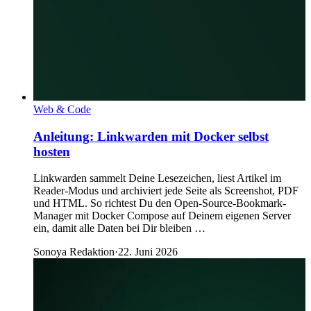
Web & Code
Anleitung: Linkwarden mit Docker selbst
hosten
Linkwarden sammelt Deine Lesezeichen, liest Artikel im
Reader-Modus und archiviert jede Seite als Screenshot, PDF
und HTML. So richtest Du den Open-Source-Bookmark-
Manager mit Docker Compose auf Deinem eigenen Server
ein, damit alle Daten bei Dir bleiben …
Sonoya Redaktion
·
22. Juni 2026