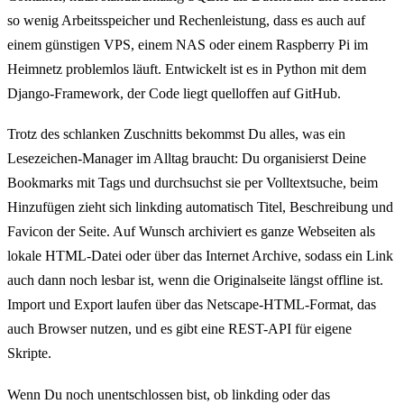
so wenig Arbeitsspeicher und Rechenleistung, dass es auch auf
einem günstigen VPS, einem NAS oder einem Raspberry Pi im
Heimnetz problemlos läuft. Entwickelt ist es in Python mit dem
Django-Framework, der Code liegt quelloffen auf GitHub.
Trotz des schlanken Zuschnitts bekommst Du alles, was ein
Lesezeichen-Manager im Alltag braucht: Du organisierst Deine
Bookmarks mit Tags und durchsuchst sie per Volltextsuche, beim
Hinzufügen zieht sich linkding automatisch Titel, Beschreibung und
Favicon der Seite. Auf Wunsch archiviert es ganze Webseiten als
lokale HTML-Datei oder über das Internet Archive, sodass ein Link
auch dann noch lesbar ist, wenn die Originalseite längst offline ist.
Import und Export laufen über das Netscape-HTML-Format, das
auch Browser nutzen, und es gibt eine REST-API für eigene
Skripte.
Wenn Du noch unentschlossen bist, ob linkding oder das