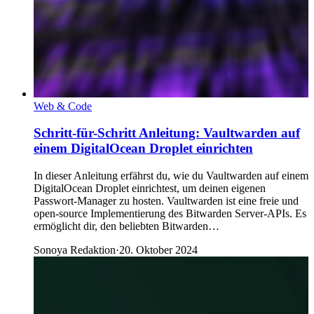
Web & Code
Schritt-für-Schritt Anleitung: Vaultwarden auf
einem DigitalOcean Droplet einrichten
In dieser Anleitung erfährst du, wie du Vaultwarden auf einem
DigitalOcean Droplet einrichtest, um deinen eigenen
Passwort-Manager zu hosten. Vaultwarden ist eine freie und
open-source Implementierung des Bitwarden Server-APIs. Es
ermöglicht dir, den beliebten Bitwarden…
Sonoya Redaktion
·
20. Oktober 2024