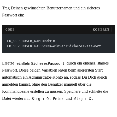
Trag Deinen gewünschten Benutzernamen und ein sicheres
Passwort ein:
CODE
KOPIEREN
LD_SUPERUSER_NAME=admin
LD_SUPERUSER_PASSWORD=einSehrSicheresPasswort
Ersetze
durch ein eigenes, starkes
einSehrSicheresPasswort
Passwort. Diese beiden Variablen legen beim allerersten Start
automatisch ein Administrator-Konto an, sodass Du Dich gleich
anmelden kannst, ohne den Benutzer manuell über die
Kommandozeile erstellen zu müssen. Speichere und schließe die
Datei wieder mit
,
und
.
Strg + O
Enter
Strg + X