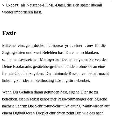
als Netscape-HTML-Datei, die sich später überall
> Export
wieder importieren lässt.
Fazit
Mit einer einzigen
, einer
für die
docker-compose.yml
.env
Zugangsdaten und zwei Befehlen hast Du einen schlanken,
schnellen Lesezeichen-Manager auf Deinem eigenen Server, der
Deine Bookmarks geräteübergreifend bündelt, ohne sie an eine
fremde Cloud abzugeben. Der minimale Ressourcenbedarf macht
linkding zur idealen Selfhosting-Lösung für nebenbei.
Wenn Du Gefallen daran gefunden hast, eigene Dienste zu
betreiben, ist ein selbst gehosteter Passwortmanager der logische
nächste Schritt: Die
Schritt-für-Schritt Anleitung: Vaultwarden auf
einem DigitalOcean Droplet einrichten
zeigt Dir, wie das nach