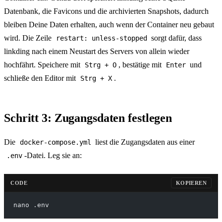
Datenbank, die Favicons und die archivierten Snapshots, dadurch
bleiben Deine Daten erhalten, auch wenn der Container neu gebaut
wird. Die Zeile
sorgt dafür, dass
restart: unless-stopped
linkding nach einem Neustart des Servers von allein wieder
hochfährt. Speichere mit
, bestätige mit
und
Strg + O
Enter
schließe den Editor mit
.
Strg + X
Schritt 3: Zugangsdaten festlegen
Die
liest die Zugangsdaten aus einer
docker-compose.yml
-Datei. Leg sie an:
.env
CODE
KOPIEREN
nano .env