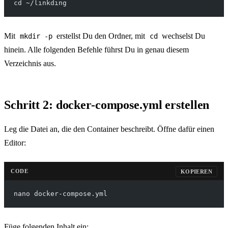
cd ~/linkding
Mit
erstellst Du den Ordner, mit
wechselst Du
mkdir -p
cd
hinein. Alle folgenden Befehle führst Du in genau diesem
Verzeichnis aus.
Schritt 2: docker-compose.yml erstellen
Leg die Datei an, die den Container beschreibt. Öffne dafür einen
Editor:
CODE
KOPIEREN
nano docker-compose.yml
Füge folgenden Inhalt ein: