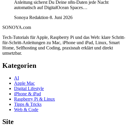
Anleitung sicherst Du Deine n8n-Daten jede Nacht
automatisch auf DigitalOcean Spaces…
Sonoya Redaktion
·
8. Juni 2026
SONOYA
.com
Tech-Tutorials für Apple, Raspberry Pi und das Web: klare Schritt-
für-Schritt-Anleitungen zu Mac, iPhone und iPad, Linux, Smart
Home, Selfhosting und Coding, praxisnah erklärt und direkt
umsetzbar.
Kategorien
AI
Apple Mac
Digital Lifestyle
iPhone & iPad
Raspberry Pi & Linux
Tipps & Tricks
Web & Code
Site