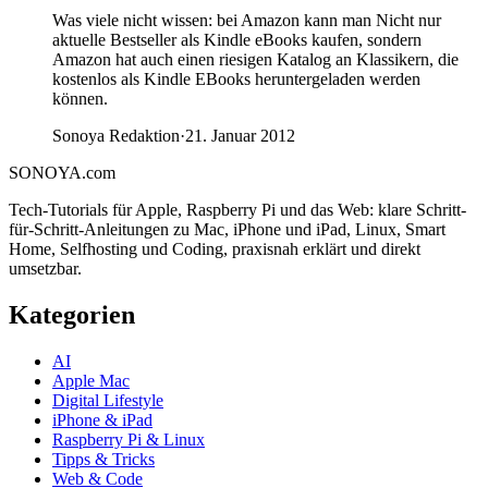
Was viele nicht wissen: bei Amazon kann man Nicht nur
aktuelle Bestseller als Kindle eBooks kaufen, sondern
Amazon hat auch einen riesigen Katalog an Klassikern, die
kostenlos als Kindle EBooks heruntergeladen werden
können.
Sonoya Redaktion
·
21. Januar 2012
SONOYA
.com
Tech-Tutorials für Apple, Raspberry Pi und das Web: klare Schritt-
für-Schritt-Anleitungen zu Mac, iPhone und iPad, Linux, Smart
Home, Selfhosting und Coding, praxisnah erklärt und direkt
umsetzbar.
Kategorien
AI
Apple Mac
Digital Lifestyle
iPhone & iPad
Raspberry Pi & Linux
Tipps & Tricks
Web & Code