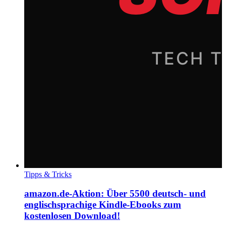
Tipps & Tricks
amazon.de-Aktion: Über 5500 deutsch- und
englischsprachige Kindle-Ebooks zum
kostenlosen Download!