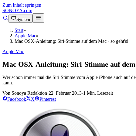
Zum Inhalt springen
SONOYA
.com
System
Start
»
Apple Mac
»
Mac OSX-Anleitung: Siri-Stimme auf dem Mac - so geht's!
Apple Mac
Mac OSX-Anleitung: Siri-Stimme auf dem M
Wer schon immer mal die Siri-Stimme vom Apple iPhone auch auf dem M
kann.
Von Sonoya Redaktion
·
22. Februar 2013
·
1 Min. Lesezeit
Facebook
X
Pinterest