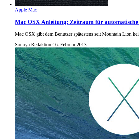
Apple Mac
Mac OSX Anleitung: Zeitraum für automatische S
Mac OSX gibt dem Benutzer spätestens seit Mountain Lion kei
Sonoya Redaktion
·
16. Februar 2013