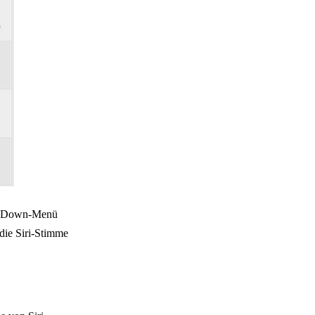
rop-Down-Menü
 die Siri-Stimme