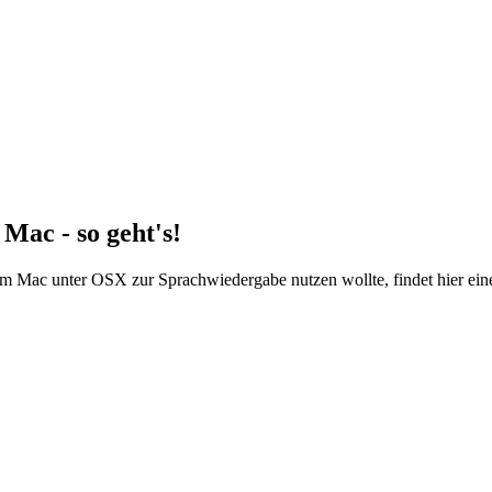
ac - so geht's!
ac unter OSX zur Sprachwiedergabe nutzen wollte, findet hier eine Mi