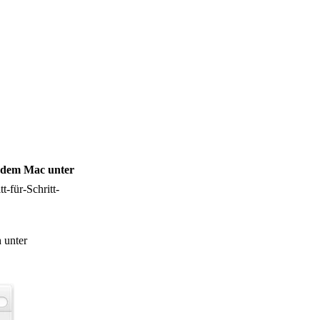
 dem Mac unter
t-für-Schritt-
 unter