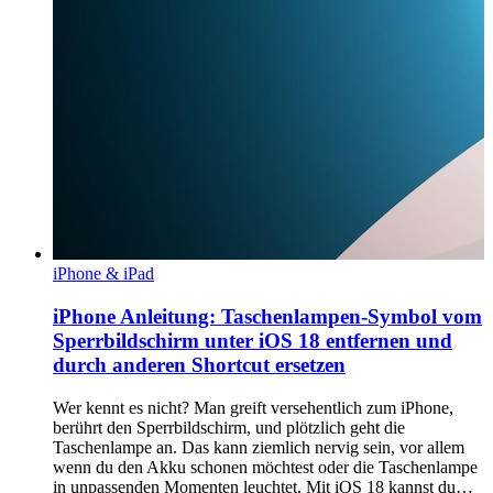
iPhone & iPad
iPhone Anleitung: Taschenlampen-Symbol vom
Sperrbildschirm unter iOS 18 entfernen und
durch anderen Shortcut ersetzen
Wer kennt es nicht? Man greift versehentlich zum iPhone,
berührt den Sperrbildschirm, und plötzlich geht die
Taschenlampe an. Das kann ziemlich nervig sein, vor allem
wenn du den Akku schonen möchtest oder die Taschenlampe
in unpassenden Momenten leuchtet. Mit iOS 18 kannst du…