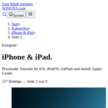
Zum Inhalt springen
SONOYA
.com
System
Start
»
Kategorien
»
iPhone & iPad
»
Seite 2
Kategorie
iPhone & iPad
.
Praxisnahe Tutorials für iOS, iPadOS, AirPods und mobile Apple-
Geräte.
157 Beiträge — Seite 2 von 9