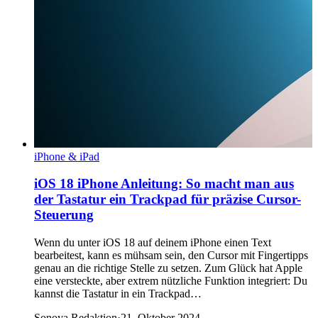
iPhone & iPad
iOS 18 iPhone Anleitung: So macht man aus
der Tastatur ein Trackpad für präzise Cursor-
Steuerung
Wenn du unter iOS 18 auf deinem iPhone einen Text
bearbeitest, kann es mühsam sein, den Cursor mit Fingertipps
genau an die richtige Stelle zu setzen. Zum Glück hat Apple
eine versteckte, aber extrem nützliche Funktion integriert: Du
kannst die Tastatur in ein Trackpad…
Sonoya Redaktion
·
21. Oktober 2024