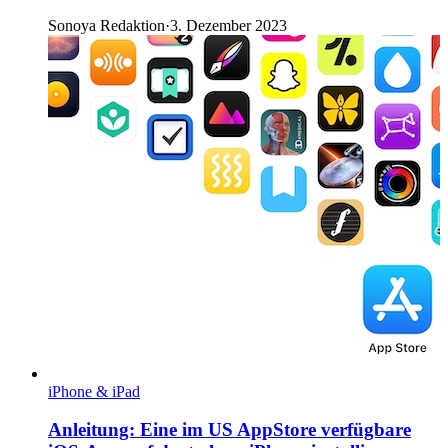
Sonoya Redaktion
·
3. Dezember 2023
iPhone & iPad
Anleitung: Eine im US AppStore verfügbare