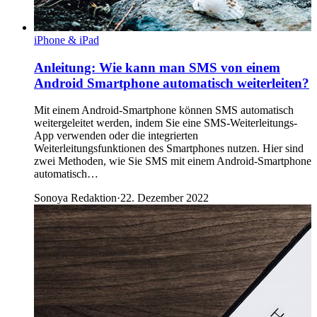
iPhone & iPad
Anleitung: Wie kann man SMS von einem
Android Smartphone automatisch weiterleiten?
Mit einem Android-Smartphone können SMS automatisch
weitergeleitet werden, indem Sie eine SMS-Weiterleitungs-
App verwenden oder die integrierten
Weiterleitungsfunktionen des Smartphones nutzen. Hier sind
zwei Methoden, wie Sie SMS mit einem Android-Smartphone
automatisch…
Sonoya Redaktion
·
22. Dezember 2022