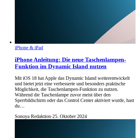
iPhone & iPad
iPhone Anleitung: Die neue Taschenlampen-
Funktion im Dynamic Island nutzen
Mit iOS 18 hat Apple das Dynamic Island weiterentwickelt
und bietet jetzt eine verbesserte und besonders praktische
Möglichkeit, die Taschenlampen-Funktion zu nutzen.
Während die Taschenlampe zuvor meist über den
Sperrbildschirm oder das Control Center aktiviert wurde, hast
du…
Sonoya Redaktion
·
25. Oktober 2024