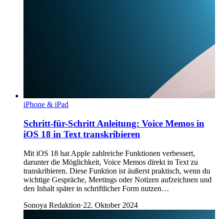
iPhone & iPad
Schritt-für-Schritt Anleitung: Voice Memos in
iOS 18 in Text transkribieren
Mit iOS 18 hat Apple zahlreiche Funktionen verbessert,
darunter die Möglichkeit, Voice Memos direkt in Text zu
transkribieren. Diese Funktion ist äußerst praktisch, wenn du
wichtige Gespräche, Meetings oder Notizen aufzeichnen und
den Inhalt später in schriftlicher Form nutzen…
Sonoya Redaktion
·
22. Oktober 2024