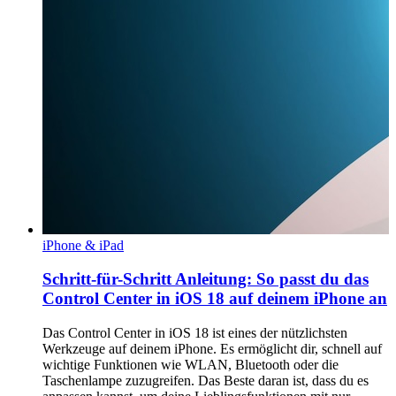
iPhone & iPad
Schritt-für-Schritt Anleitung: So passt du das
Control Center in iOS 18 auf deinem iPhone an
Das Control Center in iOS 18 ist eines der nützlichsten
Werkzeuge auf deinem iPhone. Es ermöglicht dir, schnell auf
wichtige Funktionen wie WLAN, Bluetooth oder die
Taschenlampe zuzugreifen. Das Beste daran ist, dass du es