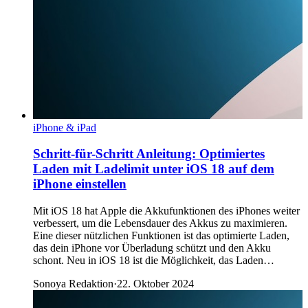
iPhone & iPad
Schritt-für-Schritt Anleitung: Optimiertes
Laden mit Ladelimit unter iOS 18 auf dem
iPhone einstellen
Mit iOS 18 hat Apple die Akkufunktionen des iPhones weiter
verbessert, um die Lebensdauer des Akkus zu maximieren.
Eine dieser nützlichen Funktionen ist das optimierte Laden,
das dein iPhone vor Überladung schützt und den Akku
schont. Neu in iOS 18 ist die Möglichkeit, das Laden…
Sonoya Redaktion
·
22. Oktober 2024