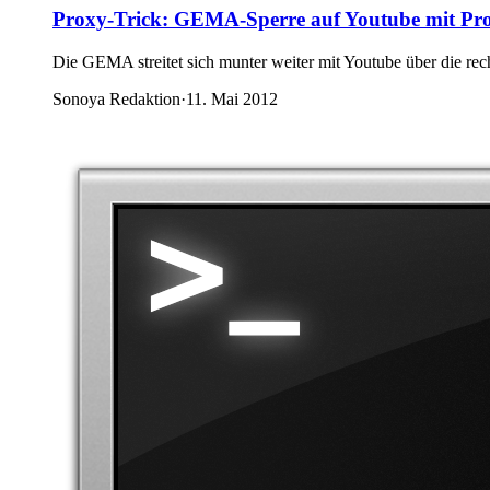
Proxy-Trick: GEMA-Sperre auf Youtube mit Pr
Die GEMA streitet sich munter weiter mit Youtube über die rec
Sonoya Redaktion
·
11. Mai 2012