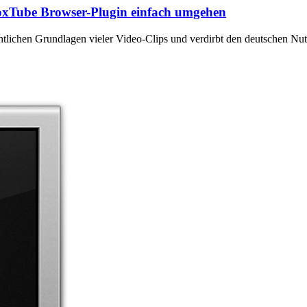
oxTube Browser-Plugin einfach umgehen
htlichen Grundlagen vieler Video-Clips und verdirbt den deutschen Nu