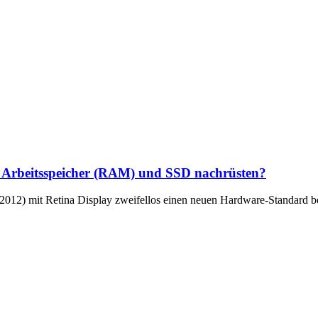
n Arbeitsspeicher (RAM) und SSD nachrüsten?
2012) mit Retina Display zweifellos einen neuen Hardware-Standard be