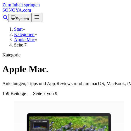
Zum Inhalt springen
SONOYA
.com
System
Start
»
Kategorien
»
Apple Mac
»
Seite 7
Kategorie
Apple Mac
.
Anleitungen, Tipps und App-Reviews rund um macOS, MacBook, i
159 Beiträge — Seite 7 von 9