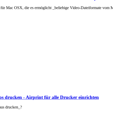
ion für Mac OSX, die es ermöglicht _beliebige Video-Dateiformate vom
 drucken - Airprint für alle Drucker einrichten
aus drucken_?