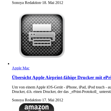
Sonoya Redaktion
·
18. Mai 2012
Apple Mac
Übersicht Apple Airprint-fähige Drucker mit ePr
Um von einem Apple iOS-Gerät - iPhone, iPad, iPod touch - aus
Drucker, d.h. einen Drucker, der das _ePrint-Protokoll_ unters
Sonoya Redaktion
·
17. Mai 2012