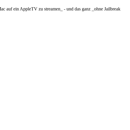
 Mac auf ein AppleTV zu streamen_ - und das ganz _ohne Jailbreak