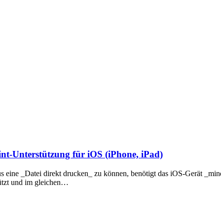
int-Unterstützung für iOS (iPhone, iPad)
 eine _Datei direkt drucken_ zu können, benötigt das iOS-Gerät _mind
tützt und im gleichen…