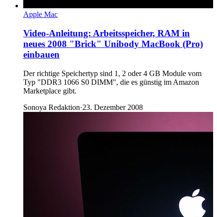
Apple Mac
Video-Anleitung: Arbeitsspeicher, RAM in
neues 2008 "Brick" Unibody MacBook (Pro)
einbauen
Der richtige Speichertyp sind 1, 2 oder 4 GB Module vom
Typ "DDR3 1066 S0 DIMM", die es günstig im Amazon
Marketplace gibt.
Sonoya Redaktion
·
23. Dezember 2008