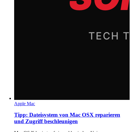
Apple Mac
Tipp: Dateisystem von Mac OSX reparieren
und Zugriff beschleunigen