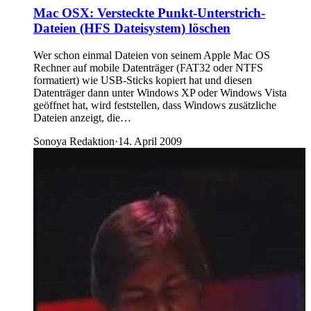
Mac OSX: Versteckte Punkt-Unterstrich-
Dateien (HFS Dateisystem) löschen
Wer schon einmal Dateien von seinem Apple Mac OS
Rechner auf mobile Datenträger (FAT32 oder NTFS
formatiert) wie USB-Sticks kopiert hat und diesen
Datenträger dann unter Windows XP oder Windows Vista
geöffnet hat, wird feststellen, dass Windows zusätzliche
Dateien anzeigt, die…
Sonoya Redaktion
·
14. April 2009