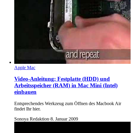
Apple Mac
Video-Anleitung: Festplatte (HDD) und
Arbeitsspeicher (RAM) in Mac Mini (Intel)
einbauen
Entsprechendes Werkzeug zum Öffnen des Macbook Air
findet Ihr hier.
Sonoya Redaktion
·
8. Januar 2009