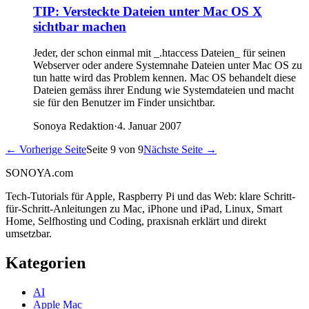
TIP: Versteckte Dateien unter Mac OS X
sichtbar machen
Jeder, der schon einmal mit _.htaccess Dateien_ für seinen
Webserver oder andere Systemnahe Dateien unter Mac OS zu
tun hatte wird das Problem kennen. Mac OS behandelt diese
Dateien gemäss ihrer Endung wie Systemdateien und macht
sie für den Benutzer im Finder unsichtbar.
Sonoya Redaktion
·
4. Januar 2007
←
Vorherige Seite
Seite 9 von 9
Nächste Seite
→
SONOYA
.com
Tech-Tutorials für Apple, Raspberry Pi und das Web: klare Schritt-
für-Schritt-Anleitungen zu Mac, iPhone und iPad, Linux, Smart
Home, Selfhosting und Coding, praxisnah erklärt und direkt
umsetzbar.
Kategorien
AI
Apple Mac