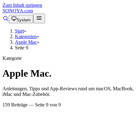
Zum Inhalt springen
SONOYA
.com
System
Start
»
Kategorien
»
Apple Mac
»
Seite 9
Kategorie
Apple Mac
.
Anleitungen, Tipps und App-Reviews rund um macOS, MacBook,
iMac und Mac-Zubehör.
159 Beiträge — Seite 9 von 9