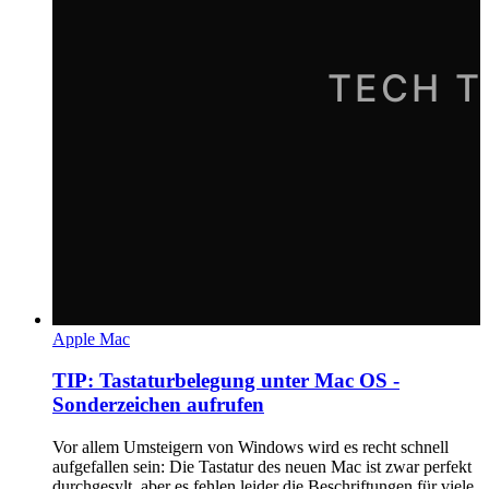
Apple Mac
TIP: Tastaturbelegung unter Mac OS -
Sonderzeichen aufrufen
Vor allem Umsteigern von Windows wird es recht schnell
aufgefallen sein: Die Tastatur des neuen Mac ist zwar perfekt
durchgesylt, aber es fehlen leider die Beschriftungen für viele