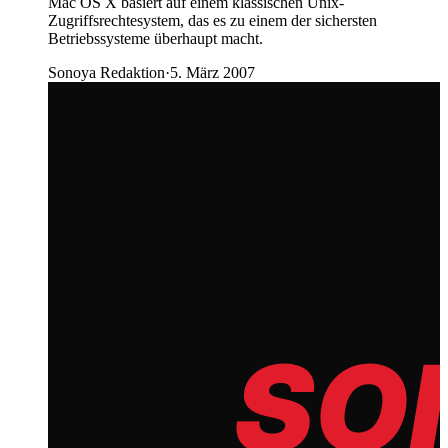
Mac OS X basiert auf einem klassischen Unix-
Zugriffsrechtesystem, das es zu einem der sichersten
Betriebssysteme überhaupt macht.
Sonoya Redaktion
·
5. März 2007