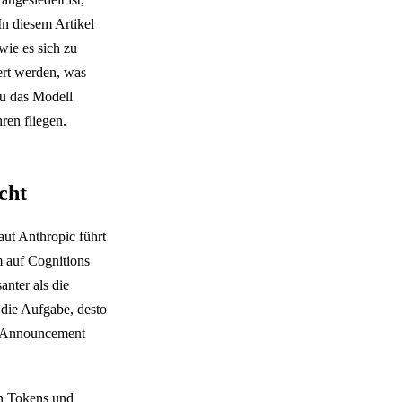
In diesem Artikel
wie es sich zu
ert werden, was
Du das Modell
ren fliegen.
cht
aut Anthropic führt
m auf Cognitions
anter als die
 die Aufgabe, desto
m Announcement
en Tokens und