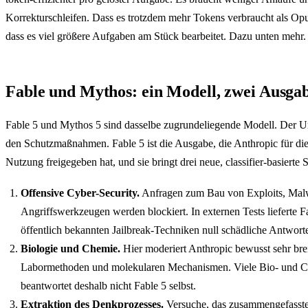
Korrekturschleifen. Dass es trotzdem mehr Tokens verbraucht als Opus
dass es viel größere Aufgaben am Stück bearbeitet. Dazu unten mehr.
Fable und Mythos: ein Modell, zwei Ausga
Fable 5 und Mythos 5 sind dasselbe zugrundeliegende Modell. Der Unt
den Schutzmaßnahmen. Fable 5 ist die Ausgabe, die Anthropic für di
Nutzung freigegeben hat, und sie bringt drei neue, classifier-basierte 
Offensive Cyber-Security.
Anfragen zum Bau von Exploits, Mal
Angriffswerkzeugen werden blockiert. In externen Tests lieferte F
öffentlich bekannten Jailbreak-Techniken null schädliche Antwort
Biologie und Chemie.
Hier moderiert Anthropic bewusst sehr brei
Labormethoden und molekularen Mechanismen. Viele Bio- und 
beantwortet deshalb nicht Fable 5 selbst.
Extraktion des Denkprozesses.
Versuche, das zusammengefasste