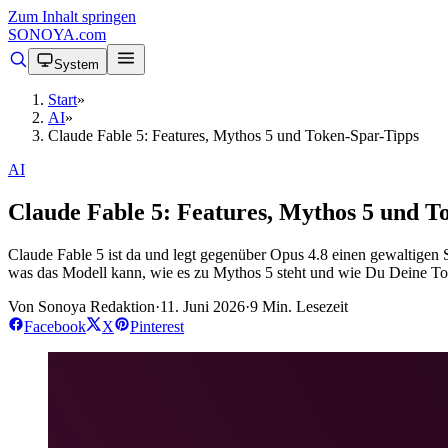
Zum Inhalt springen
SONOYA
.com
System
Start
»
AI
»
Claude Fable 5: Features, Mythos 5 und Token-Spar-Tipps
AI
Claude Fable 5: Features, Mythos 5 und T
Claude Fable 5 ist da und legt gegenüber Opus 4.8 einen gewaltigen S
was das Modell kann, wie es zu Mythos 5 steht und wie Du Deine To
Von Sonoya Redaktion
·
11. Juni 2026
·
9 Min. Lesezeit
Facebook
X
Pinterest