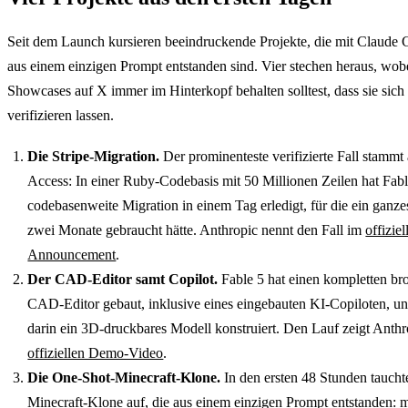
Seit dem Launch kursieren beeindruckende Projekte, die mit Claude 
aus einem einzigen Prompt entstanden sind. Vier stechen heraus, wobe
Showcases auf X immer im Hinterkopf behalten solltest, dass sie sich
verifizieren lassen.
Die Stripe-Migration.
Der prominenteste verifizierte Fall stammt
Access: In einer Ruby-Codebasis mit 50 Millionen Zeilen hat Fabl
codebasenweite Migration in einem Tag erledigt, für die ein ganz
zwei Monate gebraucht hätte. Anthropic nennt den Fall im
offiziel
Announcement
.
Der CAD-Editor samt Copilot.
Fable 5 hat einen kompletten br
CAD-Editor gebaut, inklusive eines eingebauten KI-Copiloten, u
darin ein 3D-druckbares Modell konstruiert. Den Lauf zeigt Anthr
offiziellen Demo-Video
.
Die One-Shot-Minecraft-Klone.
In den ersten 48 Stunden taucht
Minecraft-Klone auf, die aus einem einzigen Prompt entstanden: 