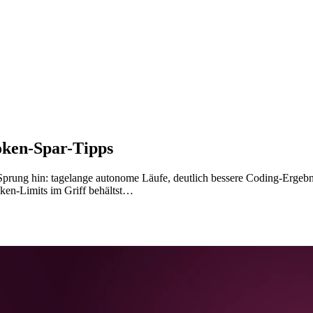
oken-Spar-Tipps
prung hin: tagelange autonome Läufe, deutlich bessere Coding-Ergebnis
ken-Limits im Griff behältst…