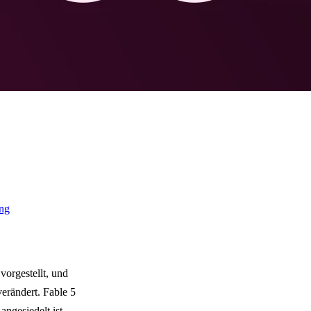
ung
vorgestellt, und
erändert. Fable 5
ngesiedelt ist,