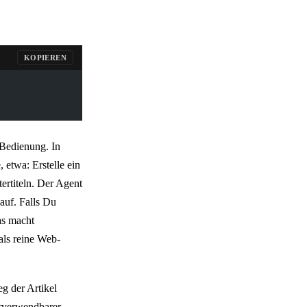
KOPIEREN
r Bedienung. In
 etwa: Erstelle ein
rtiteln. Der Agent
auf. Falls Du
as macht
als reine Web-
eg der Artikel
erverwendbarer