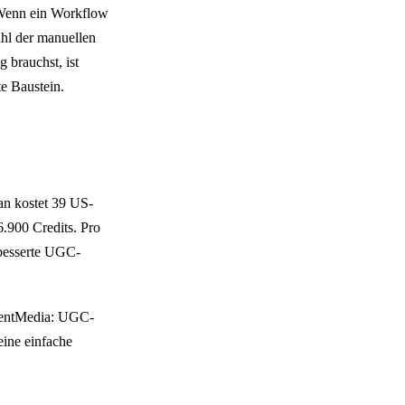
: Wenn ein Workflow
ahl der manuellen
 brauchst, ist
e Baustein.
an kostet 39 US-
6.900 Credits. Pro
rbesserte UGC-
AgentMedia: UGC-
eine einfache