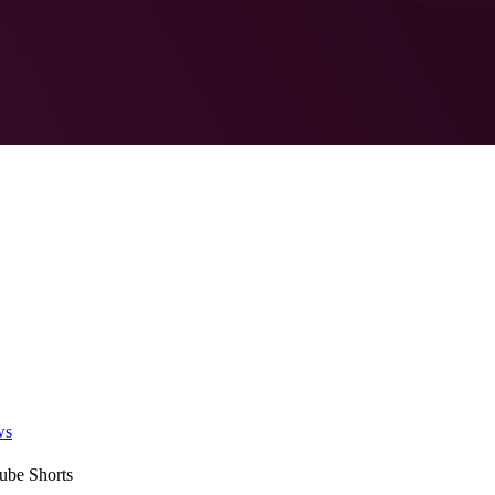
ws
ube Shorts