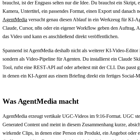
brauchst, ist der Engpass selten nur die Idee. Du brauchst ein Skript, 
Kamera, Untertitel, ein passendes Format, einen Export und danach 
AgentMedia
versucht genau diesen Ablauf in ein Werkzeug für KI-A
Claude, Cursor, n8n oder ein eigener Workflow geben den Auftrag, 
das Video und kann es anschließend direkt veröffentlichen.
Spannend ist AgentMedia deshalb nicht als weiterer KI-Video-Editor
sondern als Video-Pipeline für Agenten. Du installierst ein Claude Ski
Tool, rufst eine REST-API auf oder arbeitest mit der CLI. Das passt 
in denen ein KI-Agent aus einem Briefing direkt ein fertiges Social-M
Was AgentMedia macht
AgentMedia erzeugt vertikale UGC-Videos im 9:16-Format. UGC ste
Generated Content und meint in diesem Zusammenhang kurze, absicht
wirkende Clips, in denen eine Person ein Produkt, ein Angebot oder ei