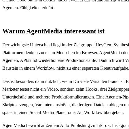
Agenten-Fähigkeiten erklärt.
Warum AgentMedia interessant ist
Der wichtigste Unterschied liegt in der Zielgruppe. HeyGen, Synthes
Plattformen denken zuerst an Menschen im Browser. AgentMedia denk
Agenten, APIs und wiederholbare Produktionsläufe. Dadurch wird V
Baustein in einem Workflow, nicht zu einer separaten Kreativaufgabe
Das ist besonders dann nützlich, wenn Du viele Varianten brauchst. 
Marketer testet nicht ein Video, sondern zehn Hooks, drei Zielgruppe
Untertitelstile und mehrere Produktformulierungen. Eine Agenten-Pip
Skripte erzeugen, Varianten anstoßen, die fertigen Dateien ablegen un
später in einen Social-Media-Planer oder Ad-Workflow übergeben.
AgentMedia bewirbt außerdem Auto-Publishing zu TikTok, Instagra