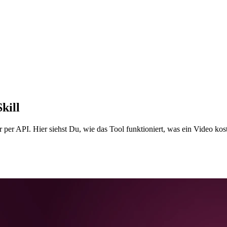
kill
r API. Hier siehst Du, wie das Tool funktioniert, was ein Video kost