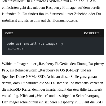
Jetzt installierst Du ein frisches System direkt auf die SSD. Am
einfachsten geht das mit dem Raspberry Pi Imager auf dem bereits
laufenden Pi. Du findest ihn im Startmenü unter Zubehör, oder Du
installierst und startest ihn auf der Kommandozeile:
CODE
KOPIEREN
sudo apt install rpi-imager -y
rpi-imager
Wähle im Imager unter „Raspberry Pi-Gerät” den Eintrag Raspberry
Pi 5, als Betriebssystem „Raspberry Pi OS (64-Bit)” und als
Speicher Deine NVMe-SSD. Achte an dieser Stelle ganz genau
darauf, dass Du wirklich die SSD auswählst und nicht aus Versehen
die microSD-Karte, denn der Imager löscht das gewählte Laufwerk
vollständig. Klick auf „Weiter” und bestätige den Schreibvorgang.
Der Imager schreibt nun ein sauberes Raspberry Pi OS auf die SSD.