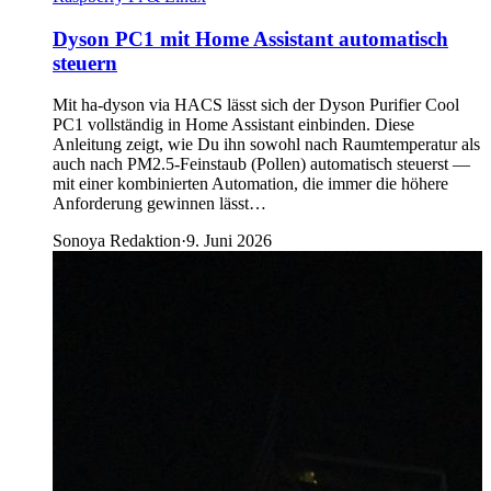
Dyson PC1 mit Home Assistant automatisch
steuern
Mit ha-dyson via HACS lässt sich der Dyson Purifier Cool
PC1 vollständig in Home Assistant einbinden. Diese
Anleitung zeigt, wie Du ihn sowohl nach Raumtemperatur als
auch nach PM2.5-Feinstaub (Pollen) automatisch steuerst —
mit einer kombinierten Automation, die immer die höhere
Anforderung gewinnen lässt…
Sonoya Redaktion
·
9. Juni 2026