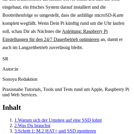
eingebaut, ein frisches System darauf installiert und die
Bootreihenfolge so umgestellt, dass die anfällige microSD-Karte
komplett wegfällt. Wenn Dein Pi künftig rund um die Uhr laufen
soll, schau Dir als Nächstes die
Anleitung: Raspberry Pi
Einstellungen für den 24/7 Dauerbetrieb optimieren
an, damit er
auch im Langzeitbetrieb zuverlässig bleibt.
SR
Autor:in
Sonoya Redaktion
Praxisnahe Tutorials, Tools und Tests rund um Apple, Raspberry Pi
und Web Services.
Inhalt
1.
Warum sich der Umstieg auf eine SSD lohnt
2.
Was Du brauchst
3.
Schritt 1: M.2 HAT+ und SSD montieren