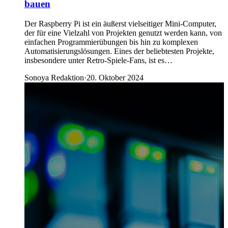
bauen
Der Raspberry Pi ist ein äußerst vielseitiger Mini-Computer,
der für eine Vielzahl von Projekten genutzt werden kann, von
einfachen Programmierübungen bis hin zu komplexen
Automatisierungslösungen. Eines der beliebtesten Projekte,
insbesondere unter Retro-Spiele-Fans, ist es…
Sonoya Redaktion
·
20. Oktober 2024