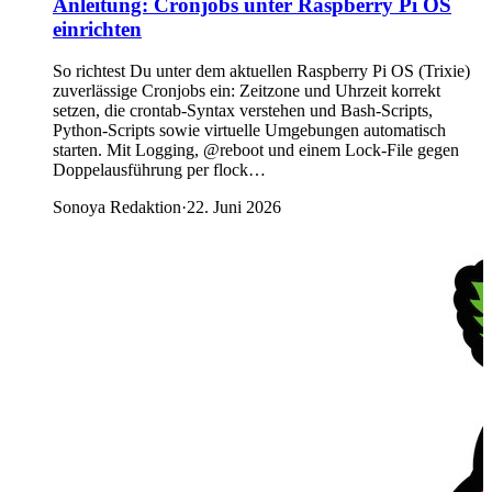
Anleitung: Cronjobs unter Raspberry Pi OS
einrichten
So richtest Du unter dem aktuellen Raspberry Pi OS (Trixie)
zuverlässige Cronjobs ein: Zeitzone und Uhrzeit korrekt
setzen, die crontab-Syntax verstehen und Bash-Scripts,
Python-Scripts sowie virtuelle Umgebungen automatisch
starten. Mit Logging, @reboot und einem Lock-File gegen
Doppelausführung per flock…
Sonoya Redaktion
·
22. Juni 2026