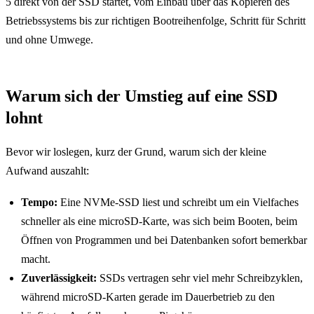
5 direkt von der SSD startet, vom Einbau über das Kopieren des
Betriebssystems bis zur richtigen Bootreihenfolge, Schritt für Schritt
und ohne Umwege.
Warum sich der Umstieg auf eine SSD
lohnt
Bevor wir loslegen, kurz der Grund, warum sich der kleine
Aufwand auszahlt:
Tempo:
Eine NVMe-SSD liest und schreibt um ein Vielfaches
schneller als eine microSD-Karte, was sich beim Booten, beim
Öffnen von Programmen und bei Datenbanken sofort bemerkbar
macht.
Zuverlässigkeit:
SSDs vertragen sehr viel mehr Schreibzyklen,
während microSD-Karten gerade im Dauerbetrieb zu den