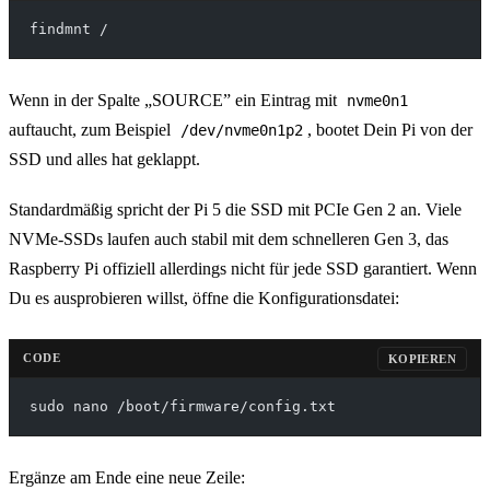
findmnt /
Wenn in der Spalte „SOURCE” ein Eintrag mit
nvme0n1
auftaucht, zum Beispiel
, bootet Dein Pi von der
/dev/nvme0n1p2
SSD und alles hat geklappt.
Standardmäßig spricht der Pi 5 die SSD mit PCIe Gen 2 an. Viele
NVMe-SSDs laufen auch stabil mit dem schnelleren Gen 3, das
Raspberry Pi offiziell allerdings nicht für jede SSD garantiert. Wenn
Du es ausprobieren willst, öffne die Konfigurationsdatei:
CODE
KOPIEREN
sudo nano /boot/firmware/config.txt
Ergänze am Ende eine neue Zeile: