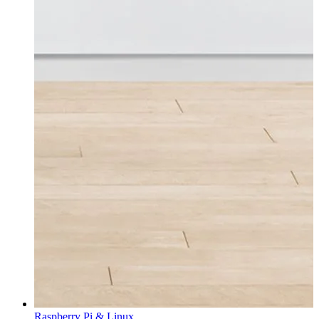
Raspberry Pi & Linux