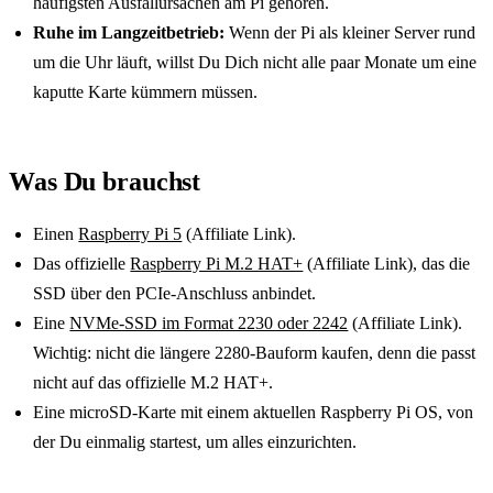
häufigsten Ausfallursachen am Pi gehören.
Ruhe im Langzeitbetrieb:
Wenn der Pi als kleiner Server rund
um die Uhr läuft, willst Du Dich nicht alle paar Monate um eine
kaputte Karte kümmern müssen.
Was Du brauchst
Einen
Raspberry Pi 5
(Affiliate Link).
Das offizielle
Raspberry Pi M.2 HAT+
(Affiliate Link), das die
SSD über den PCIe-Anschluss anbindet.
Eine
NVMe-SSD im Format 2230 oder 2242
(Affiliate Link).
Wichtig: nicht die längere 2280-Bauform kaufen, denn die passt
nicht auf das offizielle M.2 HAT+.
Eine microSD-Karte mit einem aktuellen Raspberry Pi OS, von
der Du einmalig startest, um alles einzurichten.