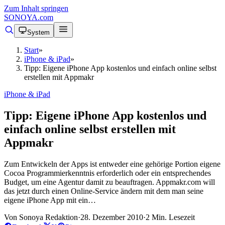
Zum Inhalt springen
SONOYA
.com
System
Start
»
iPhone & iPad
»
Tipp: Eigene iPhone App kostenlos und einfach online selbst
erstellen mit Appmakr
iPhone & iPad
Tipp: Eigene iPhone App kostenlos und
einfach online selbst erstellen mit
Appmakr
Zum Entwickeln der Apps ist entweder eine gehörige Portion eigene
Cocoa Programmierkenntnis erforderlich oder ein entsprechendes
Budget, um eine Agentur damit zu beauftragen. Appmakr.com will
das jetzt durch einen Online-Service ändern mit dem man seine
eigene iPhone App mit ein…
Von Sonoya Redaktion
·
28. Dezember 2010
·
2 Min. Lesezeit