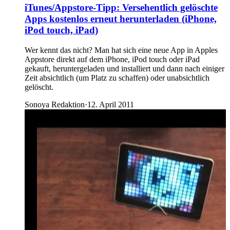
iTunes/Appstore-Tipp: Versehentlich gelöschte
Apps kostenlos erneut herunterladen (iPhone,
iPod touch, iPad)
Wer kennt das nicht? Man hat sich eine neue App in Apples
Appstore direkt auf dem iPhone, iPod touch oder iPad
gekauft, heruntergeladen und installiert und dann nach einiger
Zeit absichtlich (um Platz zu schaffen) oder unabsichtlich
gelöscht.
Sonoya Redaktion
·
12. April 2011