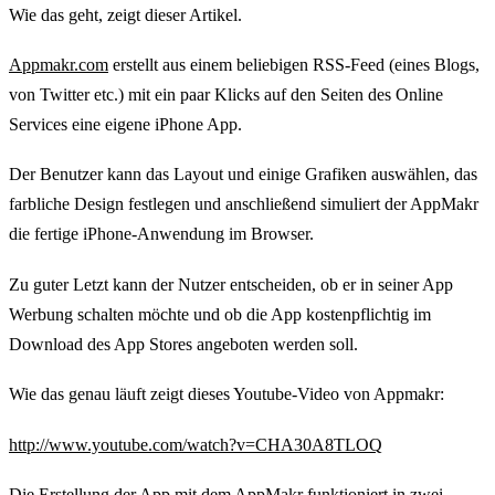
Wie das geht, zeigt dieser Artikel.
Appmakr.com
erstellt aus einem beliebigen RSS-Feed (eines Blogs,
von Twitter etc.) mit ein paar Klicks auf den Seiten des Online
Services eine eigene iPhone App.
Der Benutzer kann das Layout und einige Grafiken auswählen, das
farbliche Design festlegen und anschließend simuliert der AppMakr
die fertige iPhone-Anwendung im Browser.
Zu guter Letzt kann der Nutzer entscheiden, ob er in seiner App
Werbung schalten möchte und ob die App kostenpflichtig im
Download des App Stores angeboten werden soll.
Wie das genau läuft zeigt dieses Youtube-Video von Appmakr:
http://www.youtube.com/watch?v=CHA30A8TLOQ
Die Erstellung der App mit dem AppMakr funktioniert in zwei