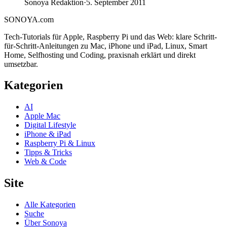
Sonoya Redaktion
·
5. September 2011
SONOYA
.com
Tech-Tutorials für Apple, Raspberry Pi und das Web: klare Schritt-
für-Schritt-Anleitungen zu Mac, iPhone und iPad, Linux, Smart
Home, Selfhosting und Coding, praxisnah erklärt und direkt
umsetzbar.
Kategorien
AI
Apple Mac
Digital Lifestyle
iPhone & iPad
Raspberry Pi & Linux
Tipps & Tricks
Web & Code
Site
Alle Kategorien
Suche
Über Sonoya