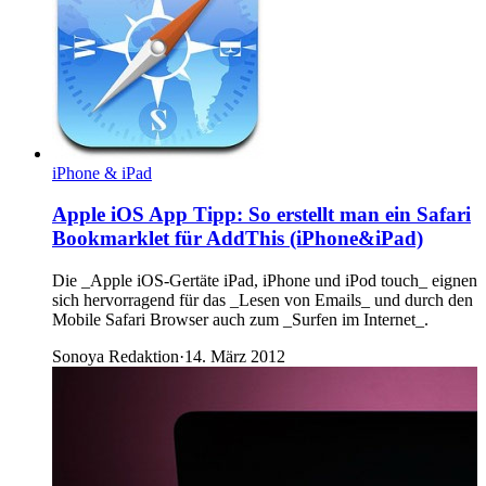
iPhone & iPad
Apple iOS App Tipp: So erstellt man ein Safari
Bookmarklet für AddThis (iPhone&iPad)
Die _Apple iOS-Gertäte iPad, iPhone und iPod touch_ eignen
sich hervorragend für das _Lesen von Emails_ und durch den
Mobile Safari Browser auch zum _Surfen im Internet_.
Sonoya Redaktion
·
14. März 2012