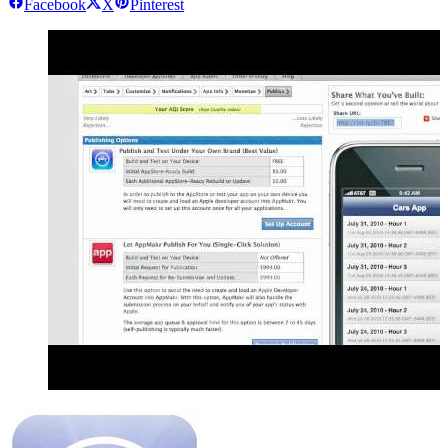
Facebook
X
Pinterest