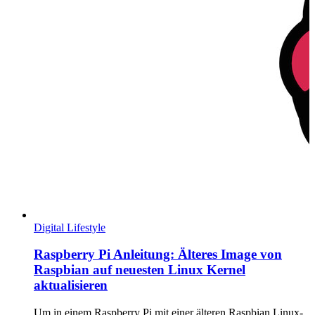
Digital Lifestyle
Raspberry Pi Anleitung: Älteres Image von
Raspbian auf neuesten Linux Kernel
aktualisieren
Um in einem Raspberry Pi mit einer älteren Raspbian Linux-