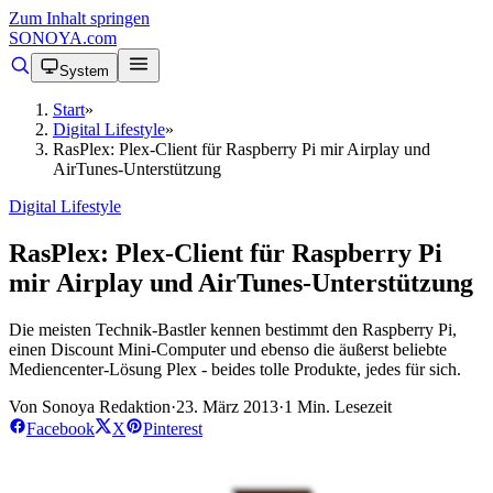
Zum Inhalt springen
SONOYA
.com
System
Start
»
Digital Lifestyle
»
RasPlex: Plex-Client für Raspberry Pi mir Airplay und
AirTunes-Unterstützung
Digital Lifestyle
RasPlex: Plex-Client für Raspberry Pi
mir Airplay und AirTunes-Unterstützung
Die meisten Technik-Bastler kennen bestimmt den Raspberry Pi,
einen Discount Mini-Computer und ebenso die äußerst beliebte
Mediencenter-Lösung Plex - beides tolle Produkte, jedes für sich.
Von Sonoya Redaktion
·
23. März 2013
·
1 Min. Lesezeit
Facebook
X
Pinterest