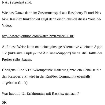
NAS
) abgelegt sind.
Wie das Ganze dann im Zusammenspiel aus Raspberry Pi und Plex
bzw. RasPlex funktioniert zeigt dann eindrucksvoll dieses Youtube-
Video:
http://www.youtube.com/watch?v=n2d4c8JIT0E
Auf diese Weise kann man eine günstige Alternative zu einem Appe
TV (inklusive Airplay- und AirTunes-Support) für ca. die Hälfte des
Preises selbst bauen.
Übrigens: Eine VESA-kompatible Halterung bzw. ein Gehäuse für
den Raspberry Pi wird in der RasPlex Community ebenfalls
angeboten (
Link
)
Was habt Ihr für Erfahrungen mit RasPlex gemacht?
SR