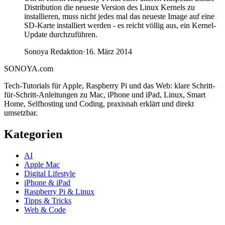
Distribution die neueste Version des Linux Kernels zu
installieren, muss nicht jedes mal das neueste Image auf eine
SD-Karte installiert werden - es reicht völlig aus, ein Kernel-
Update durchzuführen.
Sonoya Redaktion
·
16. März 2014
SONOYA
.com
Tech-Tutorials für Apple, Raspberry Pi und das Web: klare Schritt-
für-Schritt-Anleitungen zu Mac, iPhone und iPad, Linux, Smart
Home, Selfhosting und Coding, praxisnah erklärt und direkt
umsetzbar.
Kategorien
AI
Apple Mac
Digital Lifestyle
iPhone & iPad
Raspberry Pi & Linux
Tipps & Tricks
Web & Code