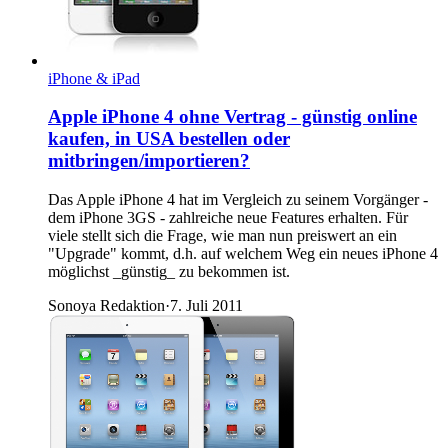
iPhone & iPad
Apple iPhone 4 ohne Vertrag - günstig online
kaufen, in USA bestellen oder
mitbringen/importieren?
Das Apple iPhone 4 hat im Vergleich zu seinem Vorgänger -
dem iPhone 3GS - zahlreiche neue Features erhalten. Für
viele stellt sich die Frage, wie man nun preiswert an ein
"Upgrade" kommt, d.h. auf welchem Weg ein neues iPhone 4
möglichst _günstig_ zu bekommen ist.
Sonoya Redaktion
·
7. Juli 2011