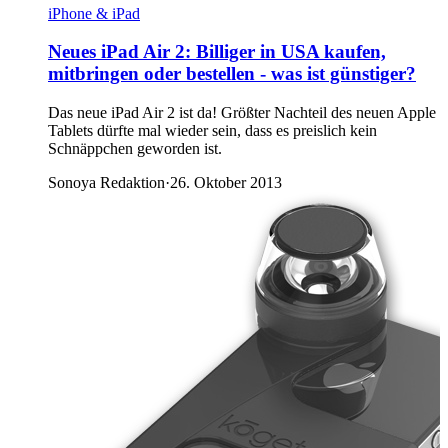
iPhone & iPad
Neues iPad Air 2: Billiger in USA kaufen,
mitbringen oder bestellen - was ist günstiger?
Das neue iPad Air 2 ist da! Größter Nachteil des neuen Apple
Tablets dürfte mal wieder sein, dass es preislich kein
Schnäppchen geworden ist.
Sonoya Redaktion
·
26. Oktober 2013