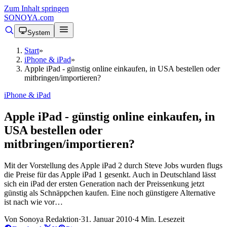
Zum Inhalt springen
SONOYA
.com
System
Start
»
iPhone & iPad
»
Apple iPad - günstig online einkaufen, in USA bestellen oder
mitbringen/importieren?
iPhone & iPad
Apple iPad - günstig online einkaufen, in
USA bestellen oder
mitbringen/importieren?
Mit der Vorstellung des Apple iPad 2 durch Steve Jobs wurden flugs
die Preise für das Apple iPad 1 gesenkt. Auch in Deutschland lässt
sich ein iPad der ersten Generation nach der Preissenkung jetzt
günstig als Schnäppchen kaufen. Eine noch günstigere Alternative
ist nach wie vor…
Von Sonoya Redaktion
·
31. Januar 2010
·
4 Min. Lesezeit