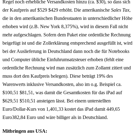
Regel noch erhebliche Versandkosten hinzu (ca. $30), so dass sich
der Kaufpreis auf $529 $429 erhöht. Die amerikanische
Sales Tax
,
die in den amerikanischen Bundesstaaten in unterschiedlicher Höhe
erhoben wird (z.B. New York 8,375%), wird in diesem Fall nicht
mehr aufgeschlagen. Sofern dem Paket eine ordentliche Rechnung
beigefügt ist und die Zollerklärung entsprechend ausgefüllt ist, wird
bei der Auslieferung in Deutschland dann noch die für Notebooks
und Computer übliche Einfuhrumsatzsteuer erhoben (fehlt eine
ordentliche Rechnung wird man zusätzlich zum Zollamt zitiert und
muss dort den Kaufpreis belegen). Diese beträgt 19% des
Warenwerts inklusive Versandkosten, also im o.g. Beispiel ca.
$100,51 $81,51, was damit die Gesamtkosten für das iPad auf
$629,51 $510,51 ansteigen lässt. Bei einem unterstellten
Euro/Dollar-Kurs von 1,401,33 kostet das iPad damit 449,65
Euro382,84 Euro und wäre billiger als in Deutschland.
Mitbringen aus USA: