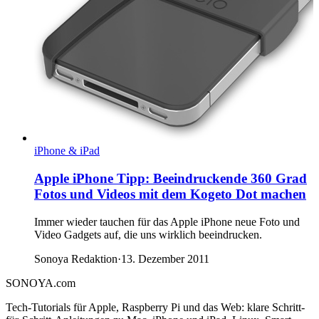
iPhone & iPad
Apple iPhone Tipp: Beeindruckende 360 Grad
Fotos und Videos mit dem Kogeto Dot machen
Immer wieder tauchen für das Apple iPhone neue Foto und
Video Gadgets auf, die uns wirklich beeindrucken.
Sonoya Redaktion
·
13. Dezember 2011
SONOYA
.com
Tech-Tutorials für Apple, Raspberry Pi und das Web: klare Schritt-