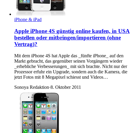
iPhone & iPad
Apple iPhone 4S günstig online kaufen, in USA
bestellen oder mitbringen/importieren (ohne
Vertrag)?
Mit dem iPhone 4S hat Apple das _fünfte iPhone_ auf den
Markt gebracht, das gegenüber seinen Vorgängern wieder
_erhebliche Verbesserungen_ mit sich brachte. Nicht nur der
Prozessor erfuhr ein Upgrade, sondern auch die Kamera, die
jetzt Fotos mit 8 Megapixel schiesst und Videos…
Sonoya Redaktion
·
8. Oktober 2011