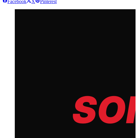
Facebook
X
Pinterest