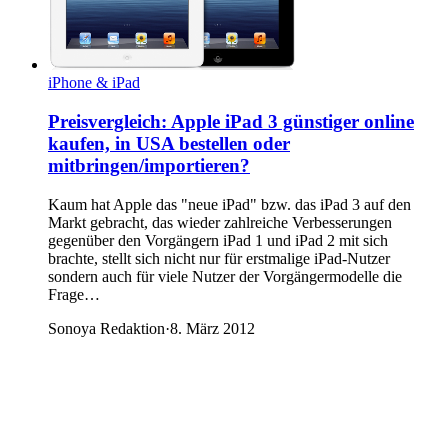
iPhone & iPad
Preisvergleich: Apple iPad 3 günstiger online
kaufen, in USA bestellen oder
mitbringen/importieren?
Kaum hat Apple das "neue iPad" bzw. das iPad 3 auf den
Markt gebracht, das wieder zahlreiche Verbesserungen
gegenüber den Vorgängern iPad 1 und iPad 2 mit sich
brachte, stellt sich nicht nur für erstmalige iPad-Nutzer
sondern auch für viele Nutzer der Vorgängermodelle die
Frage…
Sonoya Redaktion
·
8. März 2012