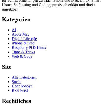
für-Schritt-Anleitungen zu Mac, iPhone und iPad, Linux, Smart
Home, Selfhosting und Coding, praxisnah erklärt und direkt
umsetzbar.
Kategorien
AI
Apple Mac
Digital Lifestyle
iPhone & iPad
Raspberry Pi & Linux
Tipps & Tricks
Web & Code
Site
Alle Kategorien
Suche
Über Sonoya
RSS-Feed
Rechtliches