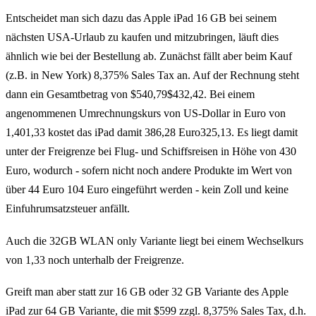
Entscheidet man sich dazu das Apple iPad 16 GB bei seinem
nächsten USA-Urlaub zu kaufen und mitzubringen, läuft dies
ähnlich wie bei der Bestellung ab. Zunächst fällt aber beim Kauf
(z.B. in New York) 8,375% Sales Tax an. Auf der Rechnung steht
dann ein Gesamtbetrag von $540,79$432,42. Bei einem
angenommenen Umrechnungskurs von US-Dollar in Euro von
1,401,33 kostet das iPad damit 386,28 Euro325,13. Es liegt damit
unter der Freigrenze bei Flug- und Schiffsreisen in Höhe von 430
Euro, wodurch - sofern nicht noch andere Produkte im Wert von
über 44 Euro 104 Euro eingeführt werden - kein Zoll und keine
Einfuhrumsatzsteuer anfällt.
Auch die 32GB WLAN only Variante liegt bei einem Wechselkurs
von 1,33 noch unterhalb der Freigrenze.
Greift man aber statt zur 16 GB oder 32 GB Variante des Apple
iPad zur 64 GB Variante, die mit $599 zzgl. 8,375% Sales Tax, d.h.