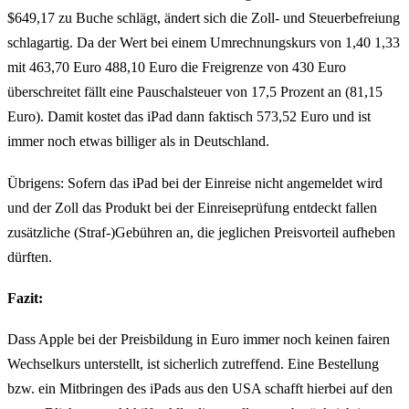
$649,17 zu Buche schlägt, ändert sich die Zoll- und Steuerbefreiung
schlagartig. Da der Wert bei einem Umrechnungskurs von 1,40 1,33
mit 463,70 Euro 488,10 Euro die Freigrenze von 430 Euro
überschreitet fällt eine Pauschalsteuer von 17,5 Prozent an (81,15
Euro). Damit kostet das iPad dann faktisch 573,52 Euro und ist
immer noch etwas billiger als in Deutschland.
Übrigens: Sofern das iPad bei der Einreise nicht angemeldet wird
und der Zoll das Produkt bei der Einreiseprüfung entdeckt fallen
zusätzliche (Straf-)Gebühren an, die jeglichen Preisvorteil aufheben
dürften.
Fazit:
Dass Apple bei der Preisbildung in Euro immer noch keinen fairen
Wechselkurs unterstellt, ist sicherlich zutreffend. Eine Bestellung
bzw. ein Mitbringen des iPads aus den USA schafft hierbei auf den