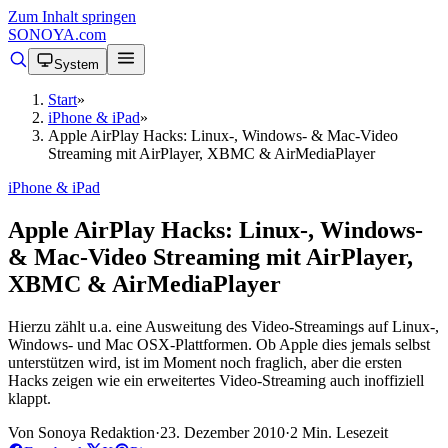
Zum Inhalt springen
SONOYA
.com
System
Start
»
iPhone & iPad
»
Apple AirPlay Hacks: Linux-, Windows- & Mac-Video
Streaming mit AirPlayer, XBMC & AirMediaPlayer
iPhone & iPad
Apple AirPlay Hacks: Linux-, Windows-
& Mac-Video Streaming mit AirPlayer,
XBMC & AirMediaPlayer
Hierzu zählt u.a. eine Ausweitung des Video-Streamings auf Linux-,
Windows- und Mac OSX-Plattformen. Ob Apple dies jemals selbst
unterstützen wird, ist im Moment noch fraglich, aber die ersten
Hacks zeigen wie ein erweitertes Video-Streaming auch inoffiziell
klappt.
Von Sonoya Redaktion
·
23. Dezember 2010
·
2 Min. Lesezeit