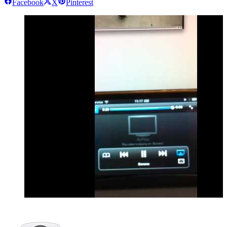
Facebook
X
Pinterest