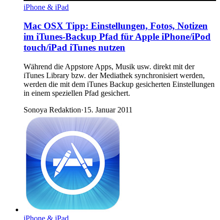
iPhone & iPad
Mac OSX Tipp: Einstellungen, Fotos, Notizen
im iTunes-Backup Pfad für Apple iPhone/iPod
touch/iPad iTunes nutzen
Während die Appstore Apps, Musik usw. direkt mit der
iTunes Library bzw. der Mediathek synchronisiert werden,
werden die mit dem iTunes Backup gesicherten Einstellungen
in einem speziellen Pfad gesichert.
Sonoya Redaktion
·
15. Januar 2011
iPhone & iPad