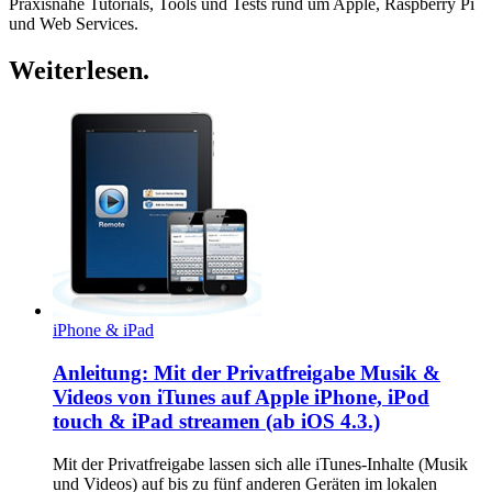
Praxisnahe Tutorials, Tools und Tests rund um Apple, Raspberry Pi
und Web Services.
Weiterlesen
.
iPhone & iPad
Anleitung: Mit der Privatfreigabe Musik &
Videos von iTunes auf Apple iPhone, iPod
touch & iPad streamen (ab iOS 4.3.)
Mit der Privatfreigabe lassen sich alle iTunes-Inhalte (Musik
und Videos) auf bis zu fünf anderen Geräten im lokalen