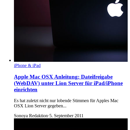
iPhone & iPad
Apple Mac OSX Anleitung: Dateifreigabe
(WebDAV) unter Lion Server für iPad/iPhone
einrichten
Es hat zuletzt nicht nur lobende Stimmen für Apples Mac
OSX Lion Server gegeben...
Sonoya Redaktion
·
5. September 2011