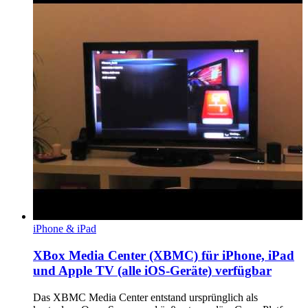
iPhone & iPad
XBox Media Center (XBMC) für iPhone, iPad
und Apple TV (alle iOS-Geräte) verfügbar
Das XBMC Media Center entstand ursprünglich als