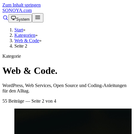
Zum Inhalt springen
SONOYA
.com
System
Start
»
Kategorien
»
Web & Code
»
Seite 2
Kategorie
Web & Code
.
WordPress, Web Services, Open Source und Coding-Anleitungen
für den Alltag.
55 Beiträge — Seite 2 von 4