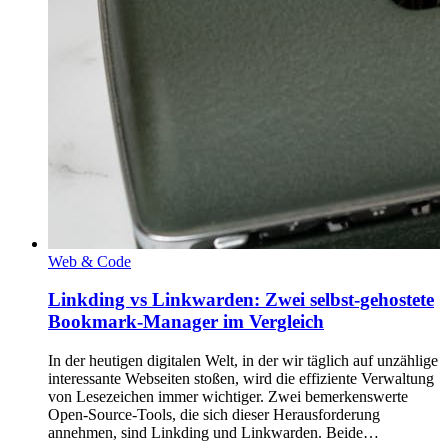
Web & Code
Linkding vs Linkwarden: Zwei selbst-gehostete
Bookmark-Manager im Vergleich
In der heutigen digitalen Welt, in der wir täglich auf unzählige
interessante Webseiten stoßen, wird die effiziente Verwaltung
von Lesezeichen immer wichtiger. Zwei bemerkenswerte
Open-Source-Tools, die sich dieser Herausforderung
annehmen, sind Linkding und Linkwarden. Beide…