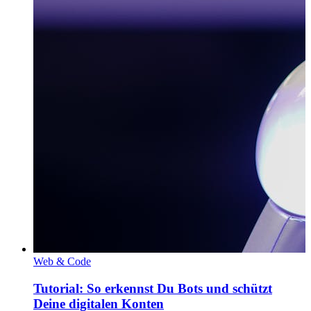
Web & Code
Tutorial: So erkennst Du Bots und schützt
Deine digitalen Konten