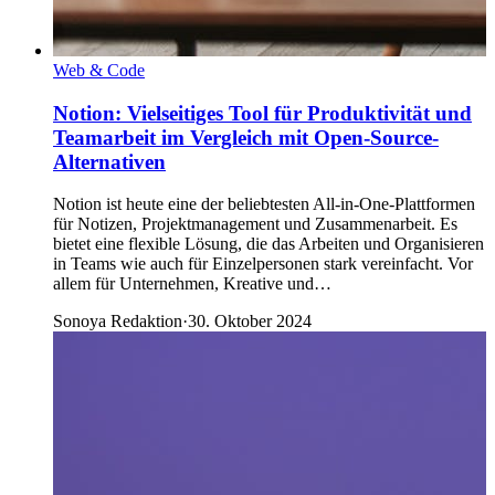
Web & Code
Notion: Vielseitiges Tool für Produktivität und
Teamarbeit im Vergleich mit Open-Source-
Alternativen
Notion ist heute eine der beliebtesten All-in-One-Plattformen
für Notizen, Projektmanagement und Zusammenarbeit. Es
bietet eine flexible Lösung, die das Arbeiten und Organisieren
in Teams wie auch für Einzelpersonen stark vereinfacht. Vor
allem für Unternehmen, Kreative und…
Sonoya Redaktion
·
30. Oktober 2024